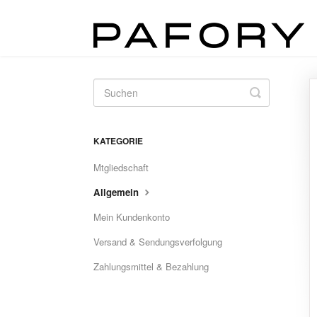
Toggle
Search
KATEGORIE
Mtgliedschaft
Allgemein
Mein Kundenkonto
Versand & Sendungsverfolgung
Zahlungsmittel & Bezahlung