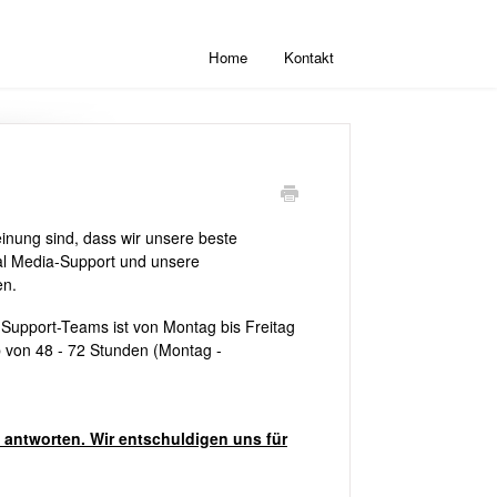
Home
Kontakt
einung sind, dass wir unsere beste
al Media-Support und unsere
en.
 Support-Teams ist von Montag bis Freitag
b von 48 - 72 Stunden (Montag -
 antworten. Wir entschuldigen uns für