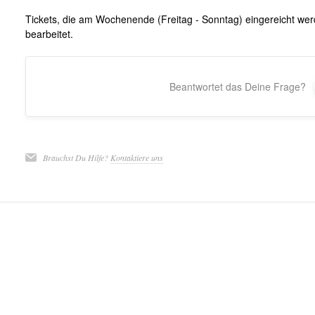
Tickets, die am Wochenende (Freitag - Sonntag) eingereicht w
bearbeitet.
Beantwortet das Deine Frage?
Brauchst Du Hilfe?
Kontaktiere uns