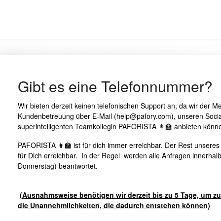
Gibt es eine Telefonnummer?
Wir bieten derzeit keinen telefonischen Support an, da wir der M
Kundenbetreuung über E-Mail (help@pafory.com), unseren Soci
superintelligenten Teamkollegin PAFORISTA 👩‍🏫 anbieten könn
PAFORISTA 👩‍🏫 ist für dich immer erreichbar. Der Rest unseres
für Dich erreichbar. In der Regel werden alle Anfragen innerhal
Donnerstag) beantwortet.
(Ausnahmsweise benötigen wir derzeit bis zu 5 Tage, um zu
die Unannehmlichkeiten, die dadurch entstehen können)