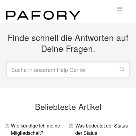
Toggle
Navigatio
Home
Finde schnell die Antworten auf
Kontakt
Deine Fragen.
Beliebteste Artikel
Wie kündige ich meine
Was bedeutet der Status
Mitgliedschaft?
der Status